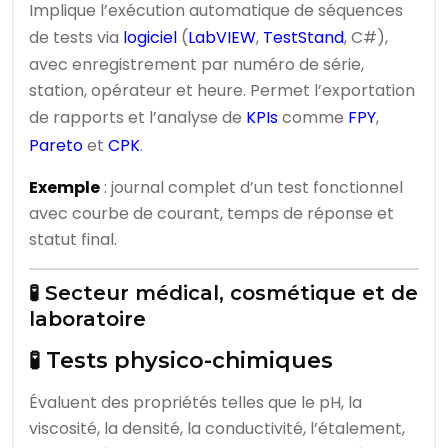
Implique l’exécution automatique de séquences
de tests via
logiciel
(
LabVIEW
,
TestStand
, C#),
avec enregistrement par numéro de série,
station, opérateur et heure. Permet l’exportation
de rapports et l’analyse de
KPIs
comme
FPY
,
Pareto
et
CPK
.
Exemple
: journal complet d’un test fonctionnel
avec courbe de courant, temps de réponse et
statut final.
🧪 Secteur médical, cosmétique et de
laboratoire
🧪 Tests physico-chimiques
Évaluent des propriétés telles que le pH, la
viscosité, la densité, la conductivité, l’étalement,