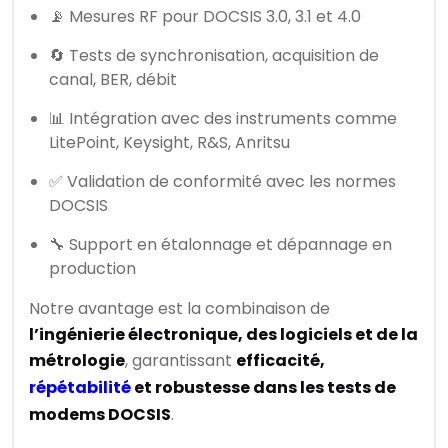
📡 Mesures RF pour DOCSIS 3.0, 3.1 et 4.0
🔄 Tests de synchronisation, acquisition de
canal, BER, débit
📊 Intégration avec des instruments comme
LitePoint, Keysight, R&S, Anritsu
✅ Validation de conformité avec les normes
DOCSIS
🔧 Support en étalonnage et dépannage en
production
Notre avantage est la combinaison de
l’ingénierie électronique, des logiciels et de la
métrologie
, garantissant
efficacité,
répétabilité
et robustesse dans les tests de
modems DOCSIS
.