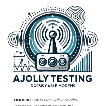
DOCSIS
(
Data Over Cable Service