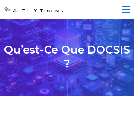
Qu’est-Ce Que DOCSIS
?