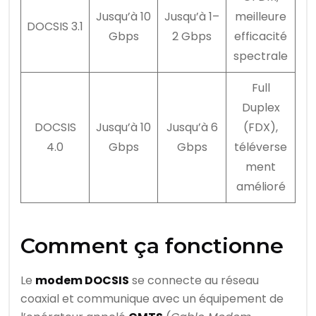
Jusqu’à 10
Jusqu’à 1–
meilleure
DOCSIS 3.1
Gbps
2 Gbps
efficacité
spectrale
Full
Duplex
DOCSIS
Jusqu’à 10
Jusqu’à 6
(FDX),
4.0
Gbps
Gbps
téléverse
ment
amélioré
Comment ça fonctionne
Le
modem DOCSIS
se connecte au réseau
coaxial et communique avec un équipement de