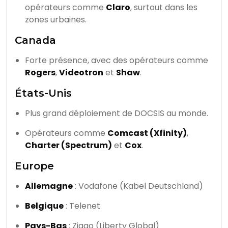
opérateurs comme
Claro
, surtout dans les
zones urbaines.
Canada
Forte présence, avec des opérateurs comme
Rogers
,
Videotron
et
Shaw
.
États-Unis
Plus grand déploiement de DOCSIS au monde.
Opérateurs comme
Comcast (Xfinity)
,
Charter (Spectrum)
et
Cox
.
Europe
Allemagne
: Vodafone (Kabel Deutschland)
Belgique
: Telenet
Pays-Bas
: Ziggo (Liberty Global)