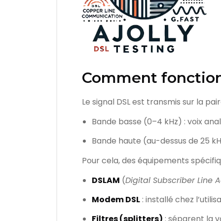
Comment fonction
Le signal DSL est transmis sur la pai
Bande basse (0–4 kHz) : voix ana
Bande haute (au-dessus de 25 kH
Pour cela, des équipements spécifique
DSLAM
(
Digital Subscriber Line 
Modem DSL
: installé chez l’utilis
Filtres (splitters)
: séparent la v