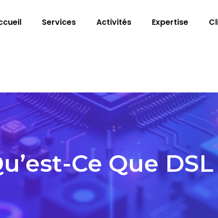
ccueil
Services
Activités
Expertise
Cl
u’est-Ce Que DSL