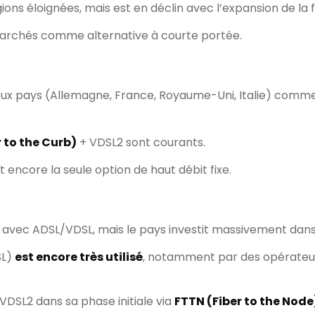
gions éloignées, mais est en déclin avec l’expansion de la f
marchés comme alternative à courte portée.
eux pays (Allemagne, France, Royaume-Uni, Italie) comme 
 to the Curb)
+ VDSL2 sont courants.
t encore la seule option de haut débit fixe.
es avec ADSL/VDSL, mais le pays investit massivement dan
SL)
est encore très utilisé
, notamment par des opérat
é VDSL2 dans sa phase initiale via
FTTN (Fiber to the Node