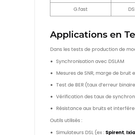
G.fast
DS
Applications en T
Dans les tests de production de mod
Synchronisation avec DSLAM
Mesures de SNR, marge de bruit e
Test de BER (taux d’erreur binair
Vérification des taux de synchr
Résistance aux bruits et interfére
Outils utilisés :
Simulateurs DSL (ex :
Spirent
,
Ixi