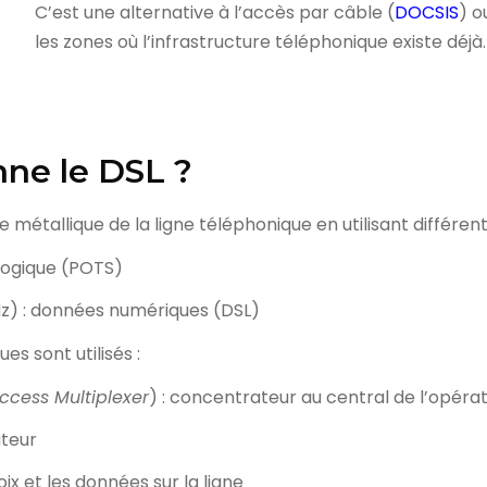
C’est une alternative à l’accès par câble (
DOCSIS
) o
les zones où l’infrastructure téléphonique existe déjà.
ne le DSL ?
re métallique de la ligne téléphonique en utilisant différ
logique (POTS)
z) : données numériques (DSL)
s sont utilisés :
Access Multiplexer
) : concentrateur au central de l’opéra
ateur
oix et les données sur la ligne