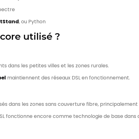
pectre
stStand
, ou Python
core utilisé ?
 dans les petites villes et les zones rurales.
el
maintiennent des réseaux DSL en fonctionnement.
sés dans les zones sans couverture fibre, principalement
e DSL fonctionne encore comme technologie de base dans de