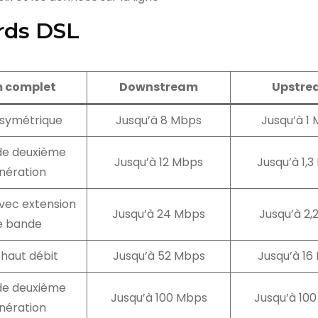
rds DSL
 complet
Downstream
Upstre
symétrique
Jusqu’à 8 Mbps
Jusqu’à 1
de deuxième
Jusqu’à 12 Mbps
Jusqu’à 1,
nération
vec extension
Jusqu’à 24 Mbps
Jusqu’à 2,
e bande
 haut débit
Jusqu’à 52 Mbps
Jusqu’à 16
de deuxième
Jusqu’à 100 Mbps
Jusqu’à 10
nération