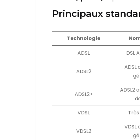
Principaux standa
Technologie
Nom
ADSL
DSL A
ADSL 
ADSL2
gé
ADSL2 a
ADSL2+
d
VDSL
Très
VDSL 
VDSL2
gé