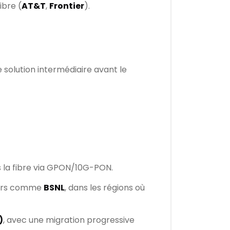
ibre (
AT&T
,
Frontier
).
solution intermédiaire avant le
s la fibre via GPON/10G-PON.
eurs comme
BSNL
, dans les régions où
)
, avec une migration progressive