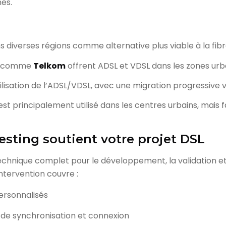
nes.
 diverses régions comme alternative plus viable à la fibr
rs comme
Telkom
offrent ADSL et VDSL dans les zones urb
tilisation de l’ADSL/VDSL, avec une migration progressive ve
 est principalement utilisé dans les centres urbains, mais 
sting soutient votre projet DSL
echnique complet pour le développement, la validation 
intervention couvre :
ersonnalisés
s de synchronisation et connexion