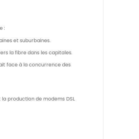
e :
aines et suburbaines.
rs la fibre dans les capitales.
fait face à la concurrence des
et la production de modems DSL