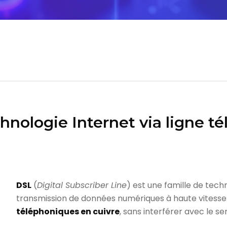
hnologie Internet via ligne t
DSL
(
Digital Subscriber Line
) est une famille de tech
transmission de données numériques à haute vitesse
téléphoniques en cuivre
, sans interférer avec le se