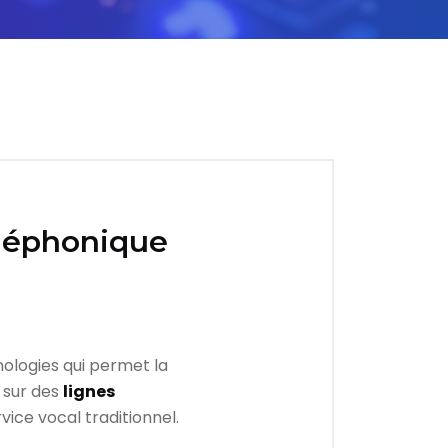
éléphonique
nologies qui permet la
 sur des
lignes
rvice vocal traditionnel.