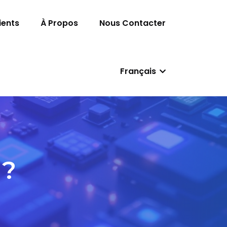
ients
À Propos
Nous Contacter
Français
 ?