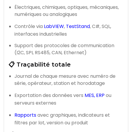
Électriques, chimiques, optiques, mécaniques,
numériques ou analogiques
Contrôle via
LabVIEW
,
TestStand
, C#, SQL,
interfaces industrielles
Support des protocoles de communication
(I2C, SPI, RS485, CAN, Ethernet)
📋 Traçabilité totale
Journal de chaque mesure avec numéro de
série, opérateur, station et horodatage
Exportation des données vers
MES, ERP
ou
serveurs externes
Rapports
avec graphiques, indicateurs et
filtres par lot, version ou produit