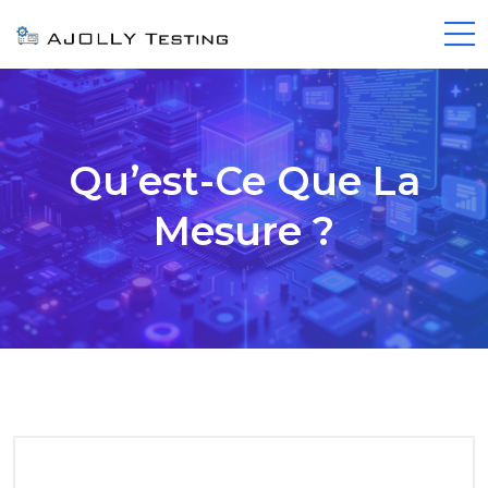
Qu’est-Ce Que La
Mesure ?