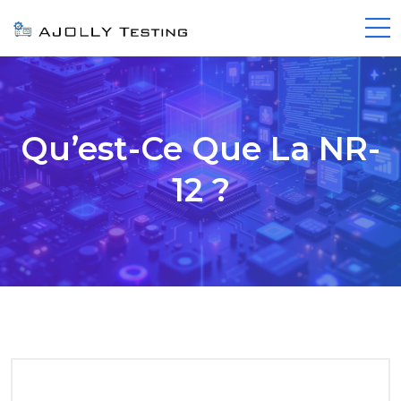
Qu’est-Ce Que La NR-
12 ?