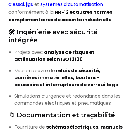
d’essai
,
jigs
et
systèmes d’automatisation
conformément à la
NR-12 et autres normes
complémentaires de sécurité industrielle
.
🛠️ Ingénierie avec sécurité
intégrée
Projets avec
analyse de risque et
atténuation selon ISO 12100
Mise en œuvre de
relais de sécurité,
barrières immatérielles, boutons-
poussoirs et interrupteurs de verrouillage
Simulations d’urgence et redondance dans les
commandes électriques et pneumatiques
📁 Documentation et traçabilité
Fourniture de
schémas électriques, manuels