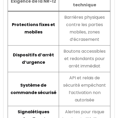
Exigence de la NR-12
technique
Barrières physiques
Protections fixes et
contre les parties
mobiles
mobiles, zones
d’écrasement
Boutons accessibles
Dispositifs d’arrêt
et redondants pour
d’urgence
arrêt immédiat
API et relais de
Système de
sécurité empêchant
commande sécurisé
l’activation non
autorisée
Signalétiques
Alertes pour risque