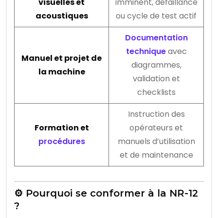
visuelles et
imminent, défaillance
acoustiques
ou cycle de test actif
Documentation
technique
avec
Manuel et projet de
diagrammes,
la machine
validation et
checklists
Instruction des
Formation et
opérateurs et
procédures
manuels d’utilisation
et de maintenance
⚙️ Pourquoi se conformer à la NR-12
?