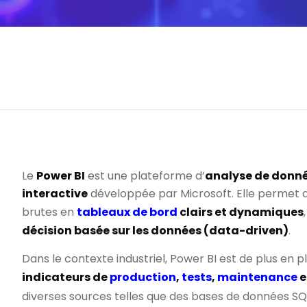
Le
Power BI
est une plateforme d’
analyse de donnée
interactive
développée par Microsoft. Elle permet 
brutes en
tableaux de bord
clairs et dynamiques
décision basée sur les données (data-driven)
.
Dans le contexte industriel, Power BI est de plus en plu
indicateurs de
production
,
tests
,
maintenance
e
diverses sources telles que des bases de données SQL