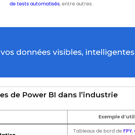
de tests automatisés
, entre autres.
os données visibles, intelligentes 
es de Power BI dans l’industrie
Exemple d’util
Tableaux de bord de
FPY
,