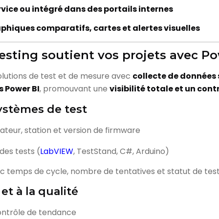
rvice ou intégré dans des portails internes
phiques comparatifs, cartes et alertes visuelles
sting soutient vos projets avec Po
lutions de test et de mesure avec
collecte de données 
s Power BI
, promouvant une
visibilité totale et un con
systèmes de test
rateur, station et version de firmware
des tests (
LabVIEW
, TestStand, C#, Arduino)
 temps de cycle, nombre de tentatives et statut de tes
et à la qualité
contrôle de tendance