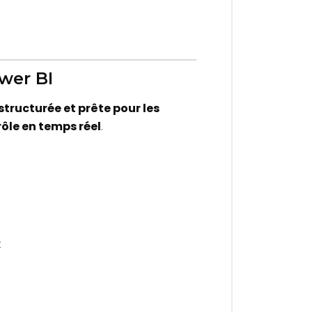
wer BI
structurée et prête pour les
trôle en temps réel
.
t