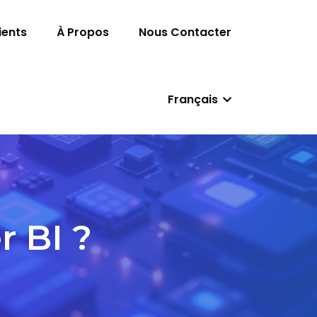
ients
À Propos
Nous Contacter
Français
 BI ?