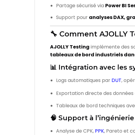
Partage sécurisé via
Power BI Se
Support pour
analyses DAX, gra
🔧 Comment AJOLLY Te
AJOLLY Testing
implémente des so
tableaux de bord industriels dan
📊 Intégration avec les 
Logs automatiques par
DUT
, opé
Exportation directe des données 
Tableaux de bord techniques avec
🧠 Support à l’ingénierie 
Analyse de CPK,
PPK
, Pareto et 