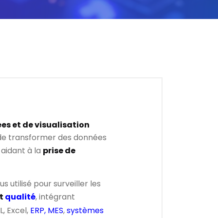
s et de visualisation
de transformer des données
, aidant à la
prise de
s utilisé pour surveiller les
t
qualité
, intégrant
, Excel,
ERP, MES
,
systèmes