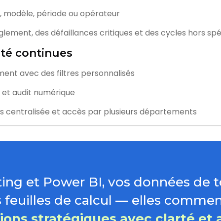
, modèle, période ou opérateur
glement, des défaillances critiques et des cycles hors spé
lité continues
ent avec des filtres personnalisés
 et audit numérique
s centralisée et accès par plusieurs départements
ng et Power BI, vos données de te
 feuilles de calcul — elles comme
ions stratégiques avec clarté et a