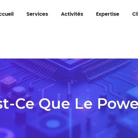
ccueil
Services
Activités
Expertise
Cl
st-Ce Que Le Power