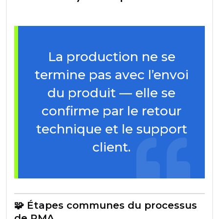
La production ne se
termine pas avec l’envoi
du produit — elle se
confirme par le retour
technique et le support
client.
🧩 Étapes communes du processus
de RMA