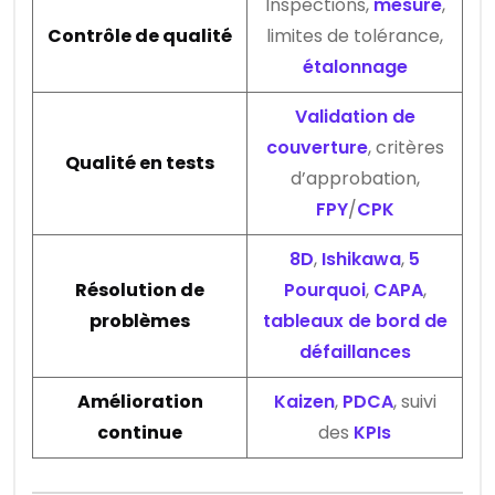
Inspections,
mesure
,
Contrôle de qualité
limites de tolérance,
étalonnage
Validation de
couverture
, critères
Qualité en tests
d’approbation,
FPY
/
CPK
8D
,
Ishikawa
,
5
Résolution de
Pourquoi
,
CAPA
,
problèmes
tableaux de bord de
défaillances
Amélioration
Kaizen
,
PDCA
, suivi
continue
des
KPIs