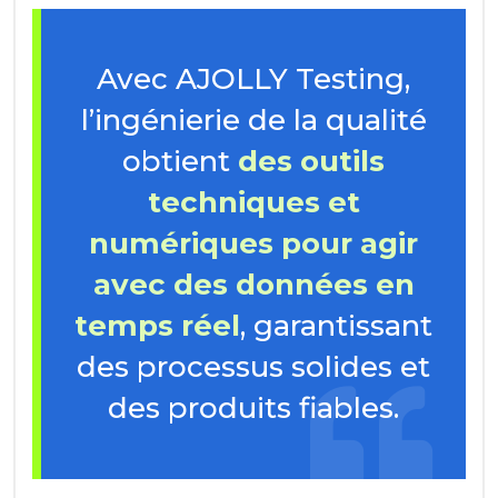
Avec AJOLLY Testing,
l’ingénierie de la qualité
obtient
des outils
techniques et
numériques pour agir
avec des données en
temps réel
, garantissant
des processus solides et
des produits fiables.