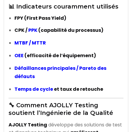
📊 Indicateurs couramment utilisés
FPY (First Pass Yield)
CPK /
PPK
(capabilité du processus)
MTBF / MTTR
OEE
(efficacité de l’équipement)
Défaillances principales / Pareto des
défauts
Temps de cycle
et taux de retouche
🔧 Comment AJOLLY Testing
soutient l’Ingénierie de la Qualité
AJOLLY Testing
développe des solutions de test