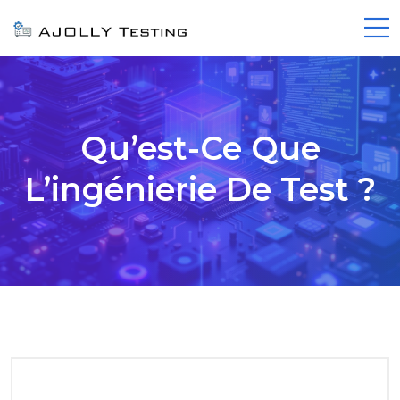
Qu’est-Ce Que
L’ingénierie De Test ?