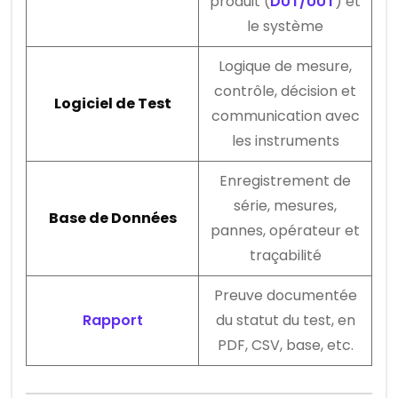
produit (
DUT/UUT
) et
le système
Logique de mesure,
contrôle, décision et
Logiciel de Test
communication avec
les instruments
Enregistrement de
série, mesures,
Base de Données
pannes, opérateur et
traçabilité
Preuve documentée
Rapport
du statut du test, en
PDF, CSV, base, etc.