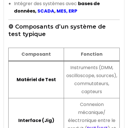
Intégrer des systèmes avec
bases de
données,
SCADA
,
MES, ERP
⚙️ Composants d’un système de
test typique
Composant
Fonction
Instruments (DMM,
oscilloscope, sources),
Matériel de Test
commutateurs,
capteurs
Connexion
mécanique/
Interface (Jig)
électronique entre le