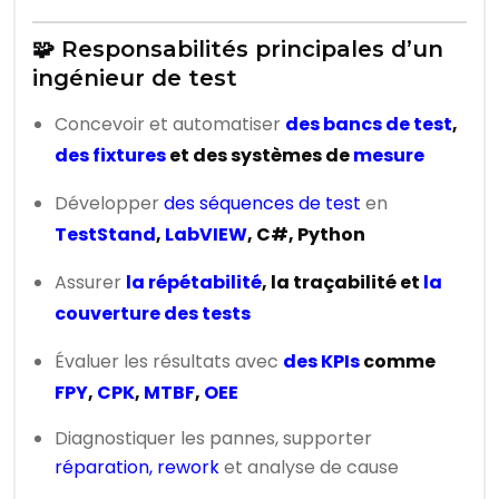
🧩 Responsabilités principales d’un
ingénieur de test
Concevoir et automatiser
des bancs de test
,
des fixtures
et des systèmes de
mesure
Développer
des séquences de test
en
TestStand
,
LabVIEW
, C#, Python
Assurer
la répétabilité
, la traçabilité et
la
couverture des tests
Évaluer les résultats avec
des KPIs
comme
FPY
,
CPK
,
MTBF
,
OEE
Diagnostiquer les pannes, supporter
réparation, rework
et analyse de cause