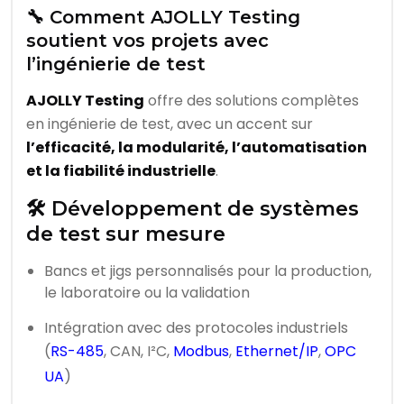
🔧 Comment AJOLLY Testing
soutient vos projets avec
l’ingénierie de test
AJOLLY Testing
offre des solutions complètes
en ingénierie de test, avec un accent sur
l’efficacité, la modularité, l’automatisation
et la fiabilité industrielle
.
🛠️ Développement de systèmes
de test sur mesure
Bancs et jigs personnalisés pour la production,
le laboratoire ou la validation
Intégration avec des protocoles industriels
(
RS-485
, CAN, I²C,
Modbus
,
Ethernet/IP
,
OPC
UA
)