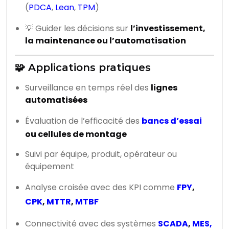
(
PDCA
,
Lean
,
TPM
)
💡 Guider les décisions sur
l’investissement,
la maintenance ou l’automatisation
🧩 Applications pratiques
Surveillance en temps réel des
lignes
automatisées
Évaluation de l’efficacité des
bancs d’essai
ou cellules de montage
Suivi par équipe, produit, opérateur ou
équipement
Analyse croisée avec des KPI comme
FPY
,
CPK
,
MTTR
,
MTBF
Connectivité avec des systèmes
SCADA
,
MES,