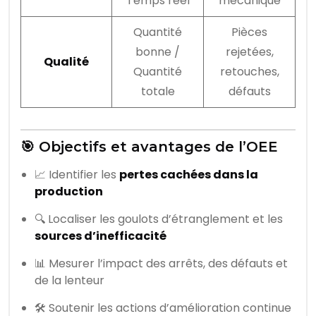
Temps réel
mécanique
Quantité
Pièces
bonne /
rejetées,
Qualité
Quantité
retouches,
totale
défauts
🎯 Objectifs et avantages de l’OEE
📈 Identifier les
pertes cachées dans la
production
🔍 Localiser les goulots d’étranglement et les
sources d’inefficacité
📊 Mesurer l’impact des arrêts, des défauts et
de la lenteur
🛠️ Soutenir les actions d’amélioration continue