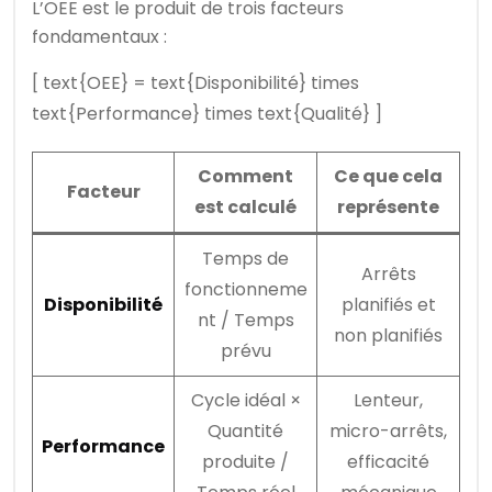
L’OEE est le produit de trois facteurs
fondamentaux :
[ text{OEE} = text{Disponibilité} times
text{Performance} times text{Qualité} ]
Comment
Ce que cela
Facteur
est calculé
représente
Temps de
Arrêts
fonctionneme
Disponibilité
planifiés et
nt / Temps
non planifiés
prévu
Cycle idéal ×
Lenteur,
Quantité
micro-arrêts,
Performance
produite /
efficacité