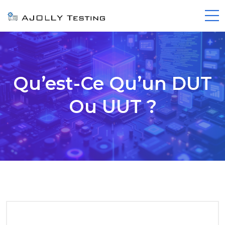
Qu’est-Ce Qu’un DUT
Ou UUT ?