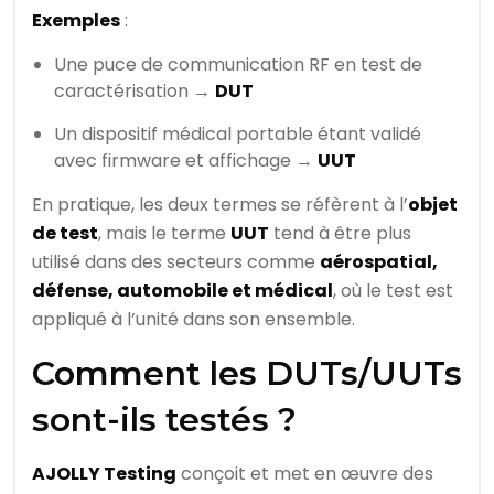
Exemples
:
Une puce de communication RF en test de
caractérisation →
DUT
Un dispositif médical portable étant validé
avec firmware et affichage →
UUT
En pratique, les deux termes se réfèrent à l’
objet
de test
, mais le terme
UUT
tend à être plus
utilisé dans des secteurs comme
aérospatial,
défense, automobile et médical
, où le test est
appliqué à l’unité dans son ensemble.
Comment les DUTs/UUTs
sont-ils testés ?
AJOLLY Testing
conçoit et met en œuvre des