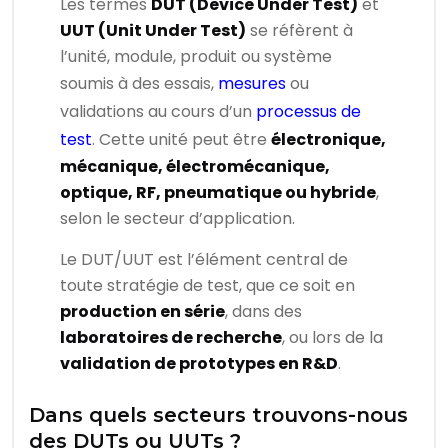
Les termes
DUT (Device Under Test)
et
UUT (Unit Under Test)
se réfèrent à
l’unité, module, produit ou système
soumis à des essais,
mesures
ou
validations au cours d’un
processus de
test
. Cette unité peut être
électronique,
mécanique, électromécanique,
optique, RF, pneumatique ou hybride
,
selon le secteur d’application.
Le DUT/UUT est l’élément central de
toute stratégie de test, que ce soit en
production en série
, dans des
laboratoires de recherche
, ou lors de la
validation de prototypes en R&D
.
Dans quels secteurs trouvons-nous
des DUTs ou UUTs ?