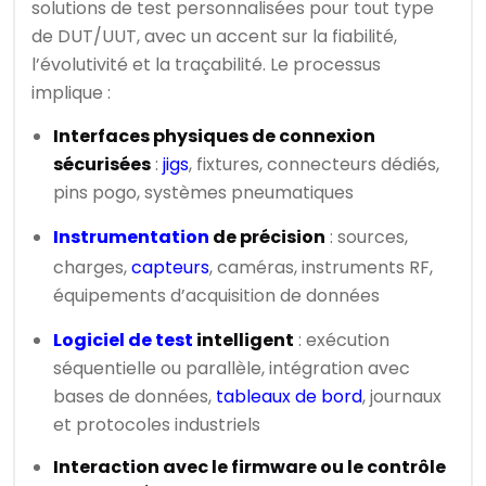
solutions de test personnalisées pour tout type
de DUT/UUT, avec un accent sur la fiabilité,
l’évolutivité et la traçabilité. Le processus
implique :
Interfaces physiques de connexion
sécurisées
:
jigs
, fixtures, connecteurs dédiés,
pins pogo, systèmes pneumatiques
Instrumentation
de précision
: sources,
charges,
capteurs
, caméras, instruments RF,
équipements d’acquisition de données
Logiciel de test
intelligent
: exécution
séquentielle ou parallèle, intégration avec
bases de données,
tableaux de bord
, journaux
et protocoles industriels
Interaction avec le firmware ou le contrôle