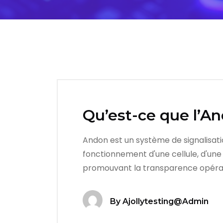
Qu’est-ce que l’An
Andon est un système de signalisation
fonctionnement d'une cellule, d'une 
promouvant la transparence opérati
By
Ajollytesting@admin