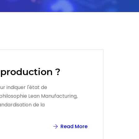
 production ?
ur indiquer l'état de
a philosophie Lean Manufacturing,
ndardisation de la
Read More