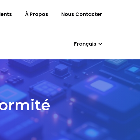
ients
À Propos
Nous Contacter
Français
formité