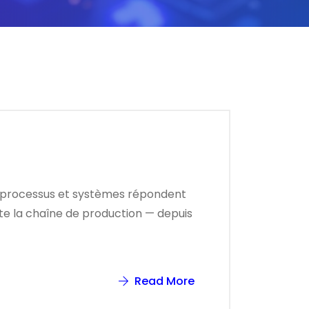
ts, processus et systèmes répondent
ute la chaîne de production — depuis
Read More