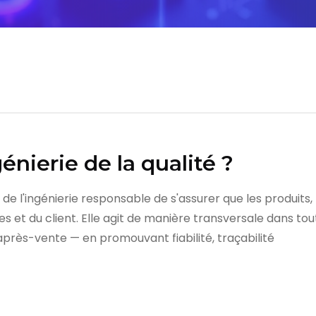
énierie de la qualité ?
e de l'ingénierie responsable de s'assurer que les produi
s et du client. Elle agit de manière transversale dans to
près-vente — en promouvant fiabilité, traçabilité