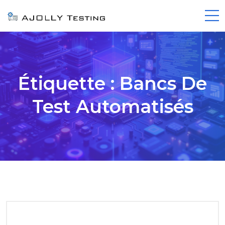
Étiquette :
Bancs De
Test Automatisés