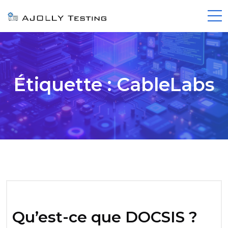
Étiquette :
CableLabs
Qu’est-ce que DOCSIS ?