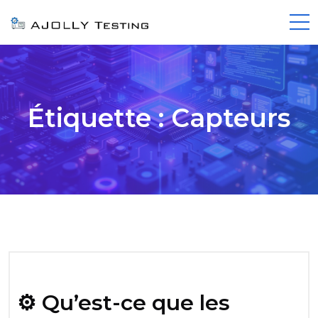
Étiquette :
Capteurs
⚙️ Qu’est-ce que les