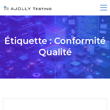
Étiquette :
Conformité
Qualité