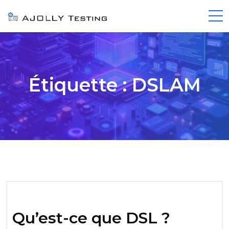
Étiquette :
DSLAM
Qu’est-ce que DSL ?