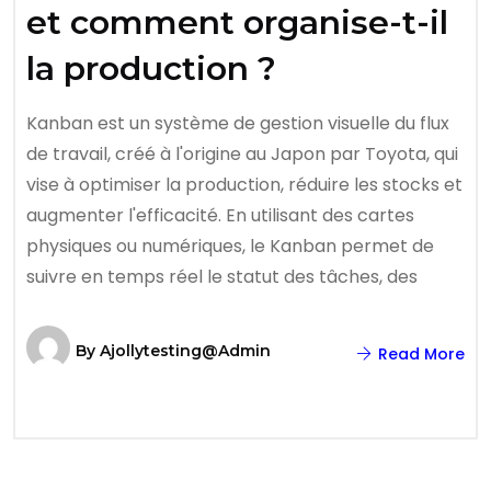
et comment organise-t-il
la production ?
Kanban est un système de gestion visuelle du flux
de travail, créé à l'origine au Japon par Toyota, qui
vise à optimiser la production, réduire les stocks et
augmenter l'efficacité. En utilisant des cartes
physiques ou numériques, le Kanban permet de
suivre en temps réel le statut des tâches, des
By
Ajollytesting@admin
Read More