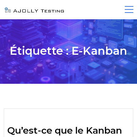
Étiquette :
E-Kanban
Qu’est-ce que le Kanban