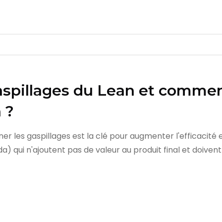
aspillages du Lean et commen
 ?
ner les gaspillages est la clé pour augmenter l'efficacité 
da) qui n'ajoutent pas de valeur au produit final et doiven