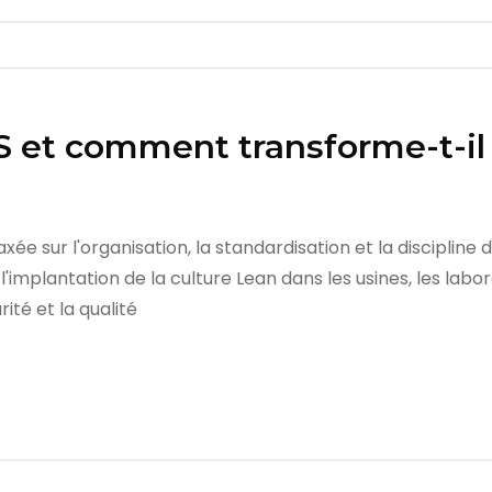
5S et comment transforme-t-i
ée sur l'organisation, la standardisation et la discipline
implantation de la culture Lean dans les usines, les labora
rité et la qualité