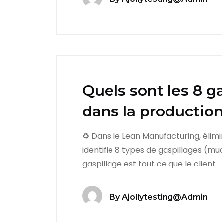
Quels sont les 8 g
dans la production
♻️ Dans le Lean Manufacturing, élimi
identifie 8 types de gaspillages (mu
gaspillage est tout ce que le client
By
Ajollytesting@admin