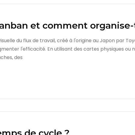
Kanban et comment organise-t-
elle du flux de travail, créé à l'origine au Japon par Toyo
gmenter l'efficacité. En utilisant des cartes physiques o
âches, des
emps de cycle ?