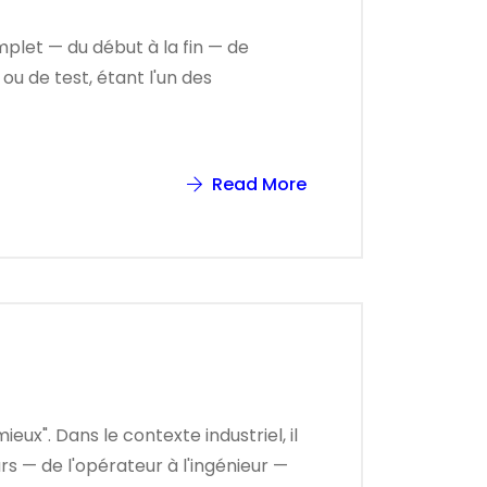
plet — du début à la fin — de
u de test, étant l'un des
Read More
eux". Dans le contexte industriel, il
s — de l'opérateur à l'ingénieur —