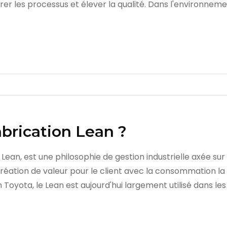
rer les processus et élever la qualité. Dans l'environnemen
abrication Lean ?
an, est une philosophie de gestion industrielle axée sur l
 création de valeur pour le client avec la consommation la 
Toyota, le Lean est aujourd'hui largement utilisé dans les