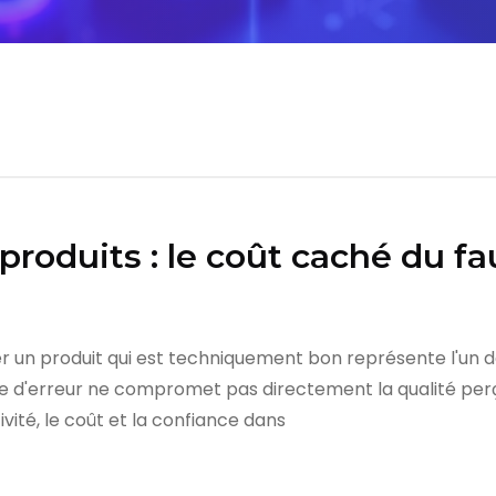
produits : le coût caché du fau
er un produit qui est techniquement bon représente l'un d
ype d'erreur ne compromet pas directement la qualité perç
ivité, le coût et la confiance dans