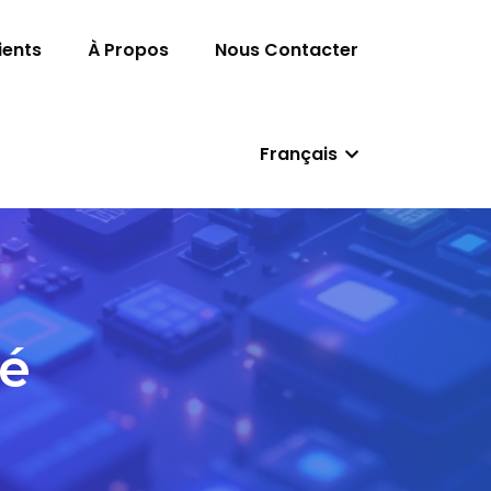
ients
À Propos
Nous Contacter
Français
té