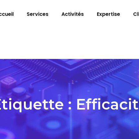
ccueil
Services
Activités
Expertise
Cl
tiquette :
Efficaci