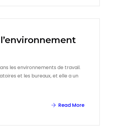
l l’environnement
 dans les environnements de travail.
toires et les bureaux, et elle a un
Read More