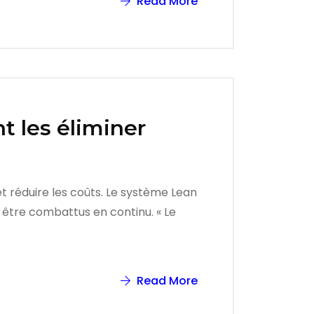
Read More
t les éliminer
et réduire les coûts. Le système Lean
t être combattus en continu. « Le
Read More