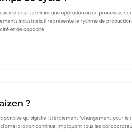
essaire pour terminer une opération ou un processus com
ments industriels, il représente le rythme de production o
cacité et de capacité
aizen ?
japonaise qui signifie littéralement "changement pour le mi
d'amélioration continue, impliquant tous les collaborateur