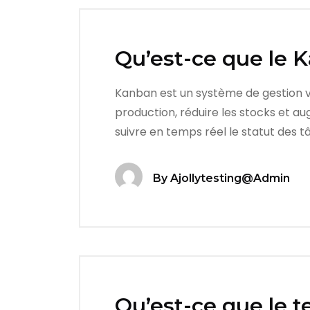
Qu’est-ce que le 
Kanban est un système de gestion visu
production, réduire les stocks et au
suivre en temps réel le statut des t
By
Ajollytesting@admin
Qu’est-ce que le t