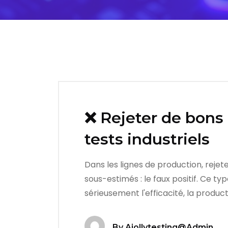
❌ Rejeter de bons 
tests industriels
Dans les lignes de production, rejet
sous-estimés : le faux positif. Ce t
sérieusement l'efficacité, la product
By
Ajollytesting@admin