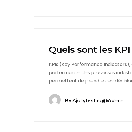
Quels sont les KPI 
KPIs (Key Performance Indicators), o
performance des processus industrie
permettent de prendre des décisions
By
Ajollytesting@admin