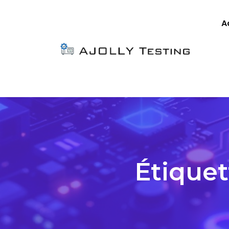
A
Étiquet