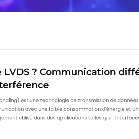
e LVDS ? Communication diffé
nterférence
ignaling) est une technologie de transmission de données 
munication avec une faible consommation d'énergie et un
gement utilisé dans des applications telles que : Interface