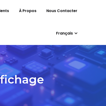
ients
À Propos
Nous Contacter
Français
ffichage