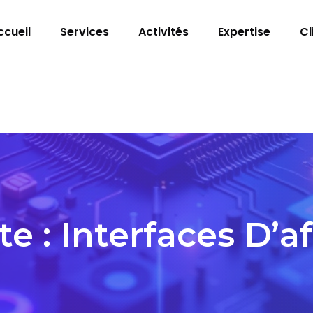
ccueil
Services
Activités
Expertise
Cl
te :
Interfaces D’a