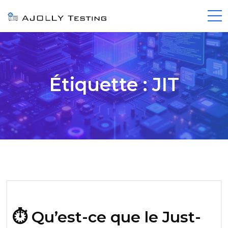
Étiquette :
JIT
⏱️ Qu’est-ce que le Just-