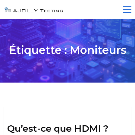
Étiquette :
Moniteurs
Qu’est-ce que HDMI ?