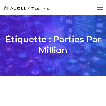
Étiquette :
Parties Par
Million