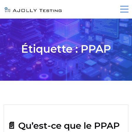
Étiquette :
PPAP
📄 Qu’est-ce que le PPAP