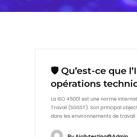
🛡️ Qu’est-ce que l
opérations techni
La ISO 45001 est une norme internati
Travail (SGSST). Son principal objec
dans les environnements de travail 
By
Ajollytesting@admin