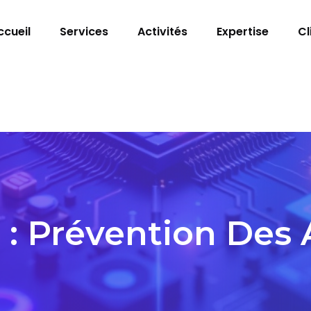
ccueil
Services
Activités
Expertise
Cl
 :
Prévention Des 