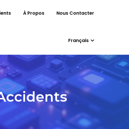
ients
À Propos
Nous Contacter
Français
Accidents