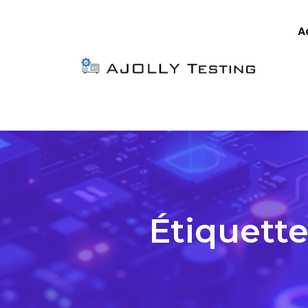
A
Étiquette