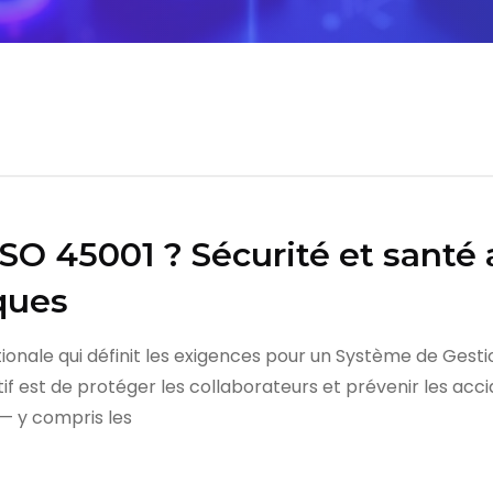
’ISO 45001 ? Sécurité et santé 
ques
onale qui définit les exigences pour un Système de Gestio
tif est de protéger les collaborateurs et prévenir les acc
— y compris les