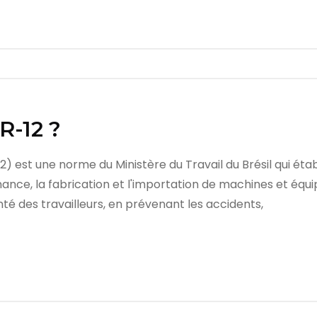
R-12 ?
) est une norme du Ministère du Travail du Brésil qui éta
nance, la fabrication et l'importation de machines et équ
anté des travailleurs, en prévenant les accidents,