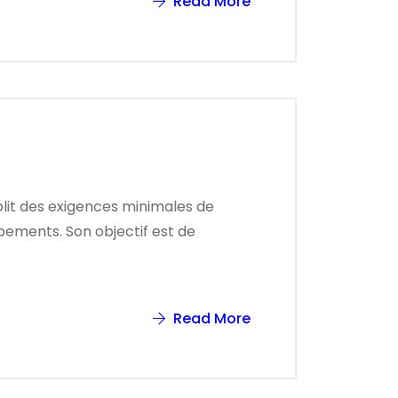
Read More
blit des exigences minimales de
ipements. Son objectif est de
Read More