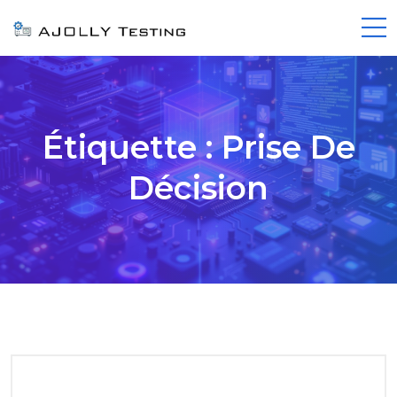
Étiquette :
Prise De
Décision