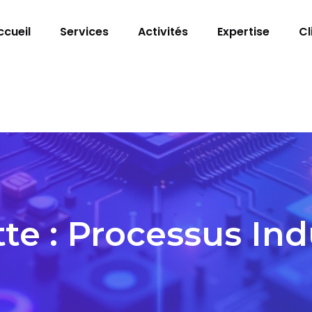
ccueil
Services
Activités
Expertise
Cl
te :
Processus Indu