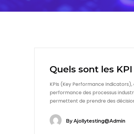
Quels sont les KPI 
KPIs (Key Performance Indicators), o
performance des processus industrie
permettent de prendre des décisions
By
Ajollytesting@admin