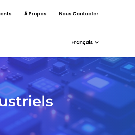
ients
À Propos
Nous Contacter
Français
striels