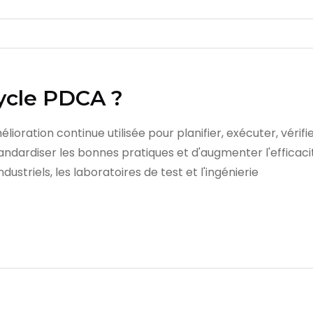
cycle PDCA ?
ration continue utilisée pour planifier, exécuter, vérifier
tandardiser les bonnes pratiques et d'augmenter l'efficacité
ndustriels, les laboratoires de test et l'ingénierie