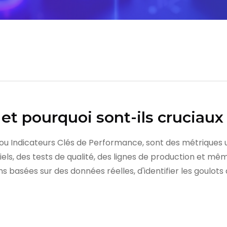
et pourquoi sont-ils cruciaux 
u Indicateurs Clés de Performance, sont des métriques uti
ls, des tests de qualité, des lignes de production et mêm
 basées sur des données réelles, d'identifier les goulots