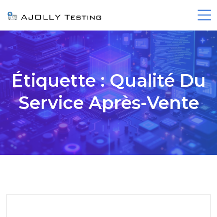
Étiquette :
Qualité Du
Service Après-Vente