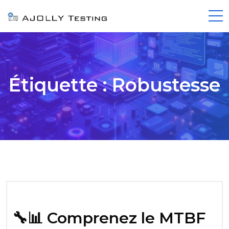
Étiquette :
Robustesse
🔧📊 Comprenez le MTBF