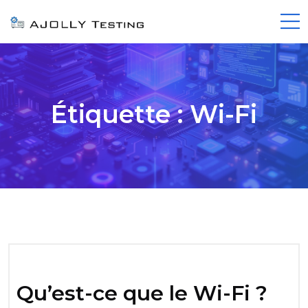
Étiquette :
Wi-Fi
Qu’est-ce que le Wi-Fi ?