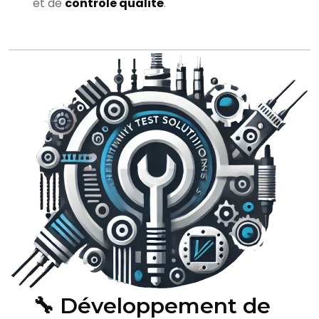
et de
contrôle qualité
.
🔧 Développement de