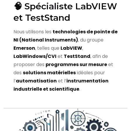
🧠 Spécialiste LabVIEW
et TestStand
Nous utilisons les
technologies de pointe de
NI (National Instruments)
, du groupe
Emerson
, telles que
LabVIEW
,
LabWindows/CVI
et
TestStand
, afin de
proposer des
programmes sur mesure
et
des
solutions matérielles
idéales pour
l’
automatisation
et l’
instrumentation
industrielle et scientifique
.