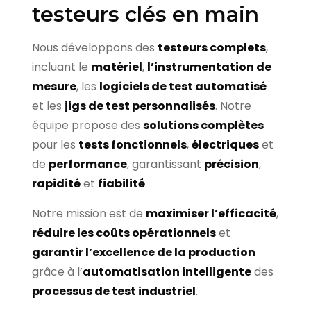
testeurs clés en main
Nous développons des
testeurs complets
,
incluant le
matériel
,
l’instrumentation de
mesure
, les
logiciels de test automatisé
et les
jigs de test personnalisés
. Notre
équipe propose des
solutions complètes
pour les
tests fonctionnels
,
électriques
et
de
performance
, garantissant
précision
,
rapidité
et
fiabilité
.
Notre mission est de
maximiser l’efficacité
,
réduire les coûts opérationnels
et
garantir l’excellence de la production
grâce à l’
automatisation intelligente
des
processus de test industriel
.