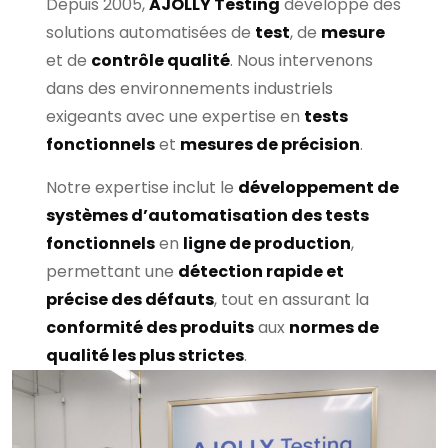
Depuis 2005,
AJOLLY Testing
développe des
solutions automatisées de
test
, de
mesure
et de
contrôle qualité
. Nous intervenons
dans des environnements industriels
exigeants avec une expertise en
tests
fonctionnels
et
mesures de précision
.
Notre expertise inclut le
développement de
systèmes d’automatisation des tests
fonctionnels
en
ligne de production
,
permettant une
détection rapide et
précise des défauts
, tout en assurant la
conformité des produits
aux
normes de
qualité les plus strictes
.