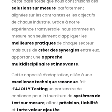
cette base solide que nous construisons des
solutions sur mesure
, parfaitement
alignées sur les contraintes et les objectifs
de chaque industrie. Grâce à notre
expérience transversale, nous sommes en
mesure non seulement d’appliquer les
meilleures pratiques
de chaque secteur,
mais aussi de
créer des synergies
entre eux,
apportant une
approche
multidisciplinaire et innovante
.
Cette capacité d’adaptation, alliée à une
excellence technique reconnue
, fait
d’
AJOLLY Testing
un partenaire de
confiance pour la fourniture de
systèmes de
test sur mesure
, alliant
précision
,
fiabilité
et
forte valeur ajoutée
.