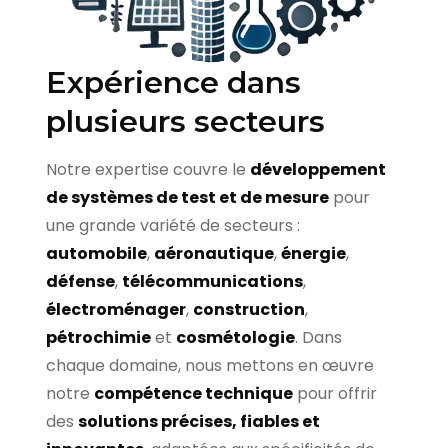
Expérience dans
plusieurs secteurs
Notre expertise couvre le
développement
de systèmes de test et de mesure
pour
une grande variété de secteurs :
automobile
,
aéronautique
,
énergie
,
défense
,
télécommunications
,
électroménager
,
construction
,
pétrochimie
et
cosmétologie
. Dans
chaque domaine, nous mettons en œuvre
notre
compétence technique
pour offrir
des
solutions précises, fiables et