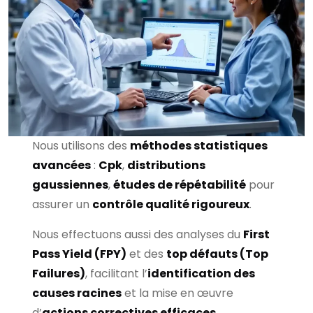
Nous utilisons des
méthodes statistiques
avancées
:
Cpk
,
distributions
gaussiennes
,
études de répétabilité
pour
assurer un
contrôle qualité rigoureux
.
Nous effectuons aussi des analyses du
First
Pass Yield (FPY)
et des
top défauts (Top
Failures)
, facilitant l’
identification des
causes racines
et la mise en œuvre
d’
actions correctives efficaces
.