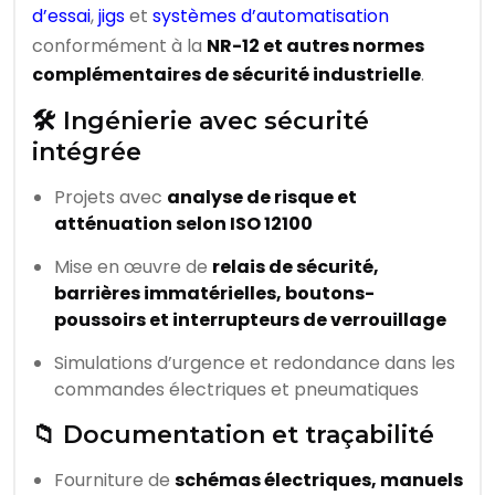
d’essai
,
jigs
et
systèmes d’automatisation
conformément à la
NR-12 et autres normes
complémentaires de sécurité industrielle
.
🛠️ Ingénierie avec sécurité
intégrée
Projets avec
analyse de risque et
atténuation selon ISO 12100
Mise en œuvre de
relais de sécurité,
barrières immatérielles, boutons-
poussoirs et interrupteurs de verrouillage
Simulations d’urgence et redondance dans les
commandes électriques et pneumatiques
📁 Documentation et traçabilité
Fourniture de
schémas électriques, manuels