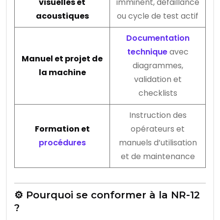
visuelles et
imminent, défaillance
acoustiques
ou cycle de test actif
Documentation
technique
avec
Manuel et projet de
diagrammes,
la machine
validation et
checklists
Instruction des
Formation et
opérateurs et
procédures
manuels d’utilisation
et de maintenance
⚙️ Pourquoi se conformer à la NR-12
?