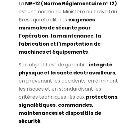
La
NR-12 (Norme Réglementaire nº 12)
est une norme du Ministère du Travail du
Brésil qui établit des
exigences
minimales de sécurité pour
l’opération, la maintenance, la
fabrication et l’importation de
machines et équipements
.
Son objectif est de garantir l’
intégrité
physique et la santé des travailleurs
,
en prévenant les accidents, en éliminant
les risques et en standardisant les
critères techniques liés aux
protections,
signalétiques, commandes,
maintenances et dispositifs de
sécurité
.