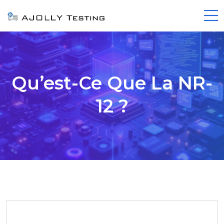
Qu’est-Ce Que La NR-
12 ?