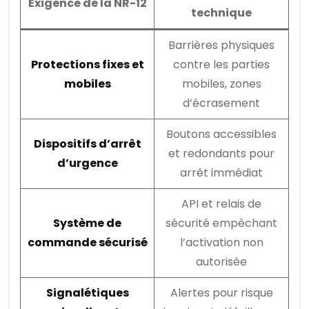
Exigence de la NR-12
technique
Barrières physiques
Protections fixes et
contre les parties
mobiles
mobiles, zones
d’écrasement
Boutons accessibles
Dispositifs d’arrêt
et redondants pour
d’urgence
arrêt immédiat
API et relais de
Système de
sécurité empêchant
commande sécurisé
l’activation non
autorisée
Signalétiques
Alertes pour risque