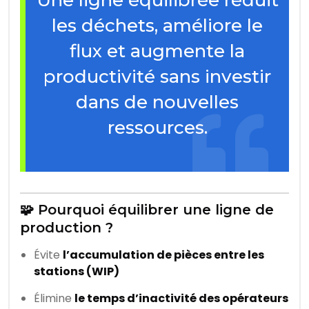
Une ligne équilibrée réduit
les déchets, améliore le
flux et augmente la
productivité sans investir
dans de nouvelles
ressources.
🧩 Pourquoi équilibrer une ligne de
production ?
Évite
l’accumulation de pièces entre les
stations (WIP)
Élimine
le temps d’inactivité des opérateurs