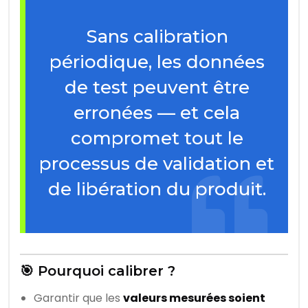
Sans calibration
périodique, les données
de test peuvent être
erronées — et cela
compromet tout le
processus de validation et
de libération du produit.
🎯 Pourquoi calibrer ?
Garantir que les
valeurs mesurées soient