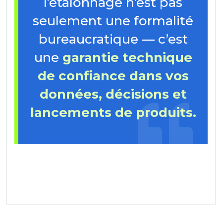
l’étalonnage n’est pas
seulement une formalité
bureaucratique — c’est
une
garantie technique
de confiance dans vos
données, décisions et
lancements de produits.