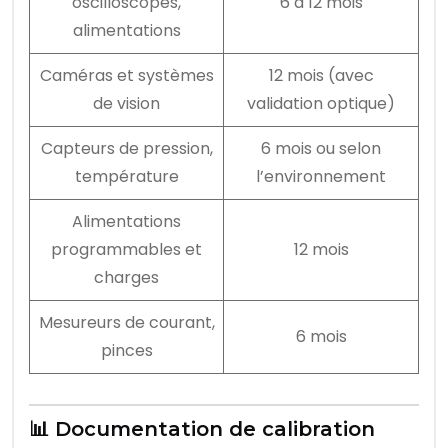
oscilloscopes,
6 à 12 mois
alimentations
Caméras et systèmes
12 mois (avec
de vision
validation optique)
Capteurs de pression,
6 mois ou selon
température
l’environnement
Alimentations
programmables et
12 mois
charges
Mesureurs de courant,
6 mois
pinces
📊 Documentation de calibration