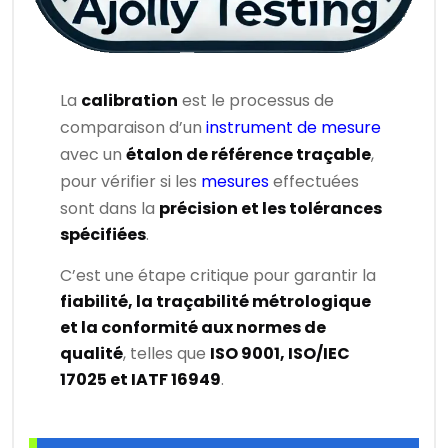
La
calibration
est le processus de
comparaison d’un
instrument de mesure
avec un
étalon de référence traçable
,
pour vérifier si les
mesures
effectuées
sont dans la
précision et les tolérances
spécifiées
.
C’est une étape critique pour garantir la
fiabilité, la traçabilité métrologique
et la conformité aux normes de
qualité
, telles que
ISO 9001, ISO/IEC
17025 et IATF 16949
.