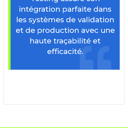
intégration parfaite dans
les systèmes de validation
et de production avec une
haute traçabilité et
efficacité.