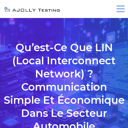
Qu’est-Ce Que LIN
(Local Interconnect
Network) ?
Communication
Simple Et Économique
Dans Le Secteur
Automobile