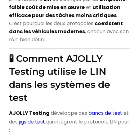
faible coût de mise en œuvre
et
utilisation
efficace pour des tâches moins critiques
.
C’est pourquoi les deux protocoles
coexistent
dans les véhicules modernes
, chacun avec son
rôle bien défini.
🧪 Comment AJOLLY
Testing utilise le LIN
dans les systèmes de
test
AJOLLY Testing
développe des
bancs de test
et
des
jigs de test
qui intègrent le protocole LIN pour
: