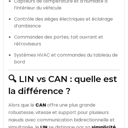
Capteurs de température et d’humidité à
l’intérieur du véhicule
Contrôle des sièges électriques et éclairage
d’ambiance
Commandes des portes, toit ouvrant et
rétroviseurs
Systèmes HVAC et commandes du tableau de
bord
🔍 LIN vs CAN : quelle est
la différence ?
Alors que le
CAN
offre une plus grande
robustesse, vitesse et support pour plusieurs
nœuds avec communication bidirectionnelle et
simultanée, le
LIN
se distingue par sa
simplicité
,