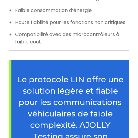
Faible consommation d’énergie
Haute fiabilité pour les fonctions non critiques
Compatibilité avec des microcontrôleurs à
faible coût
Le protocole LIN offre une
solution légère et fiable
pour les communications
véhiculaires de faible
complexité. AJOLLY
Testing assure son