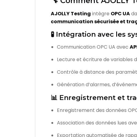
🔧 Comment AJOLLY Te
AJOLLY Testing
intègre
OPC UA
dan
communication sécurisée et traç
🧪 Intégration avec les s
Communication OPC UA avec
AP
Lecture et écriture de variables 
Contrôle à distance des paramèt
Génération d’alarmes, d’événeme
📊 Enregistrement et tra
Enregistrement des données OP
Association des données lues av
Exportation automatisée de rapp