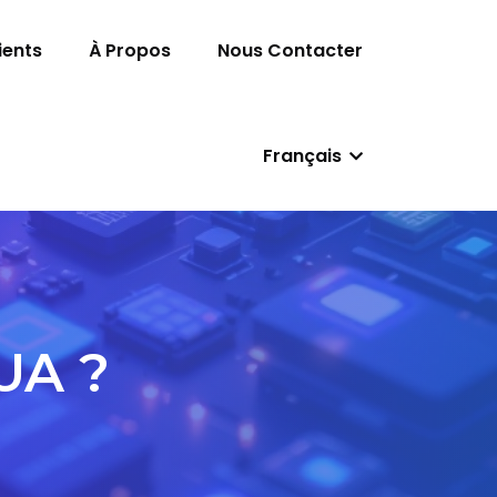
ients
À Propos
Nous Contacter
Français
UA ?