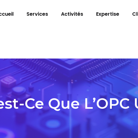
ccueil
Services
Activités
Expertise
Cl
est-Ce Que L’OPC 