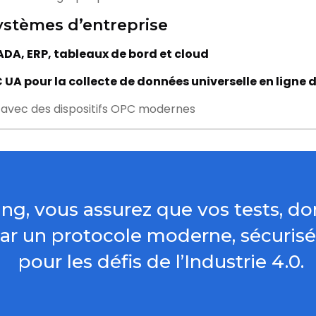
systèmes d’entreprise
DA, ERP, tableaux de bord et cloud
 UA pour la collecte de données universelle en ligne
 avec des dispositifs OPC modernes
g, vous assurez que vos tests, don
ar un protocole moderne, sécurisé 
pour les défis de l’Industrie 4.0.