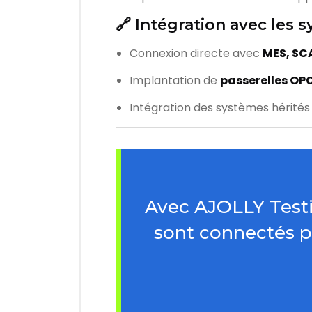
🔗 Intégration avec les 
Connexion directe avec
MES, SCA
Implantation de
passerelles OPC
Intégration des systèmes hérités
Avec AJOLLY Testin
sont connectés p