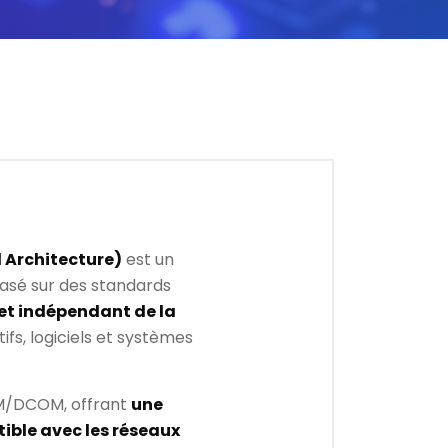
 Architecture)
est un
asé sur des standards
 et indépendant de la
ifs, logiciels et systèmes
COM/DCOM, offrant
une
ible avec les réseaux