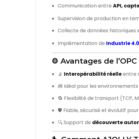
Communication entre
API, capte
Supervision de production en te
Collecte de données historiques 
Implémentation de
Industrie 4.
⚙️ Avantages de l’OPC
📡
Interopérabilité réelle
entre d
🧰 Idéal pour les environnements 
🔁 Flexibilité de transport (TCP,
🛡️ Fiable, sécurisé et évolutif p
🔍 Support de
découverte autom