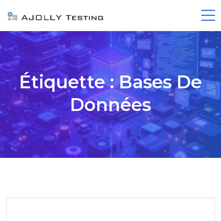
Étiquette :
Bases De
Données