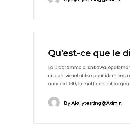
Qu’est-ce que le 
Le Diagramme d'Ishikawa, égalemen
un outil visuel utilisé pour identifi
années 1960, la méthode est largeme
By
Ajollytesting@admin