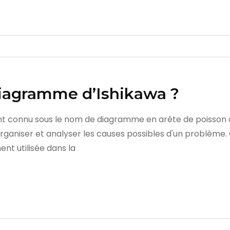
diagramme d’Ishikawa ?
t connu sous le nom de diagramme en arête de poisson o
er, organiser et analyser les causes possibles d'un problèm
nt utilisée dans la