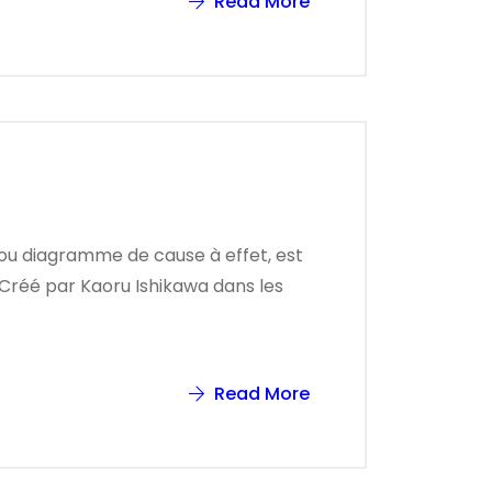
Read More
u diagramme de cause à effet, est
e. Créé par Kaoru Ishikawa dans les
Read More