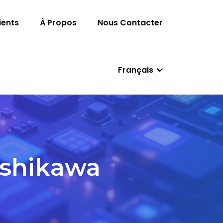
ients
À Propos
Nous Contacter
Français
shikawa