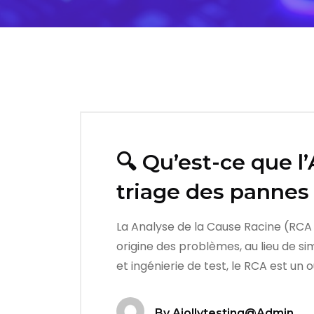
🔍 Qu’est-ce que 
triage des pannes
La Analyse de la Cause Racine (RCA –
origine des problèmes, au lieu de s
et ingénierie de test, le RCA est un o
By
Ajollytesting@admin