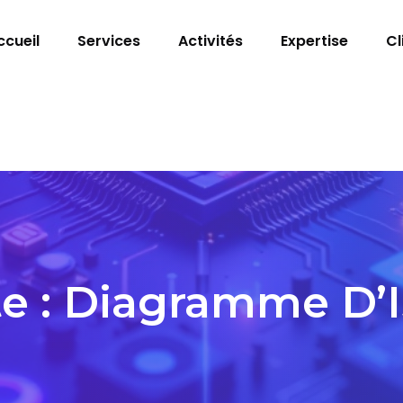
ccueil
Services
Activités
Expertise
Cl
e :
Diagramme D’I