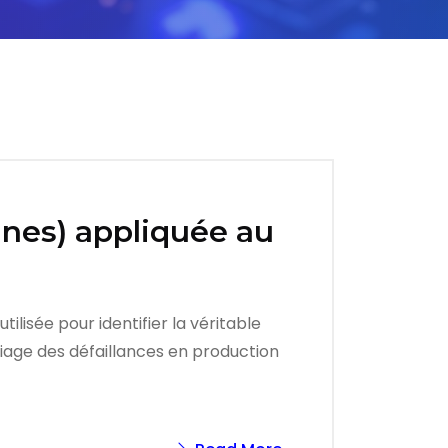
ines) appliquée au
lisée pour identifier la véritable
iage des défaillances en production