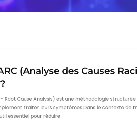
l’ARC (Analyse des Causes Rac
 ?
 Root Cause Analysis) est une méthodologie structurée uti
implement traiter leurs symptômes.Dans le contexte de tr
util essentiel pour réduire