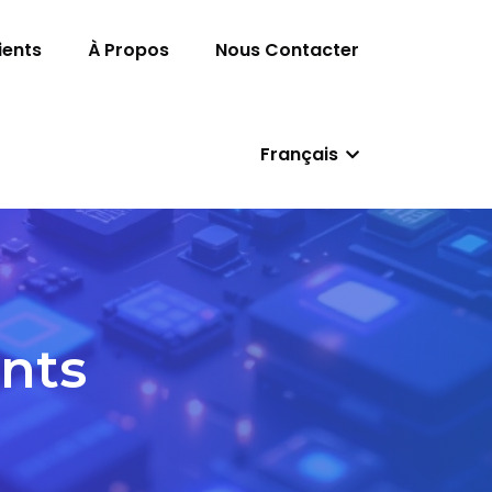
ients
À Propos
Nous Contacter
Français
nts