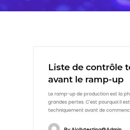
Liste de contrôle 
avant le ramp-up
Le ramp-up de production est la phas
grandes pertes. C'est pourquoi il es
techniquement avant de commencer
By
Ajollytesting@admin