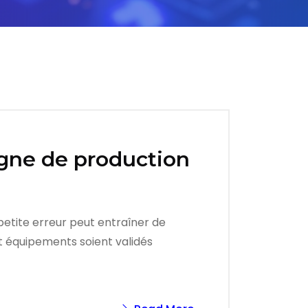
ligne de production
 petite erreur peut entraîner de
et équipements soient validés