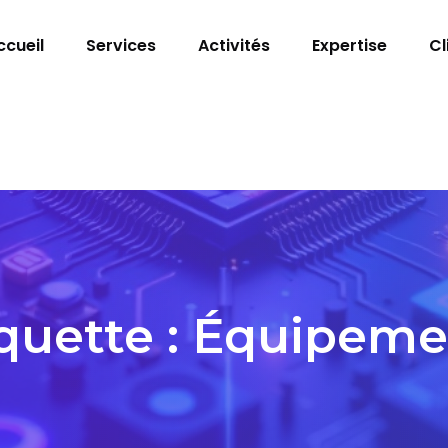
ccueil
Services
Activités
Expertise
Cl
quette :
Équipeme