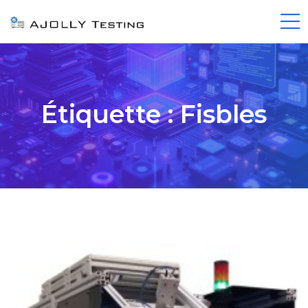
Étiquette :
Fisbles