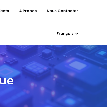
ients
À Propos
Nous Contacter
Français
que