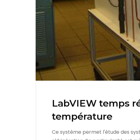
LabVIEW temps rée
température
Ce système permet l'étude des syst