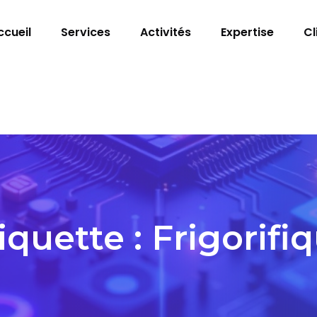
ccueil
Services
Activités
Expertise
Cl
iquette :
Frigorifi