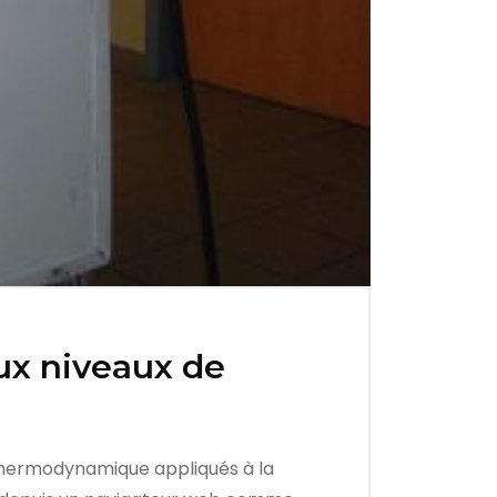
ux niveaux de
 thermodynamique appliqués à la