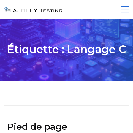
Étiquette :
Langage C
Pied de page