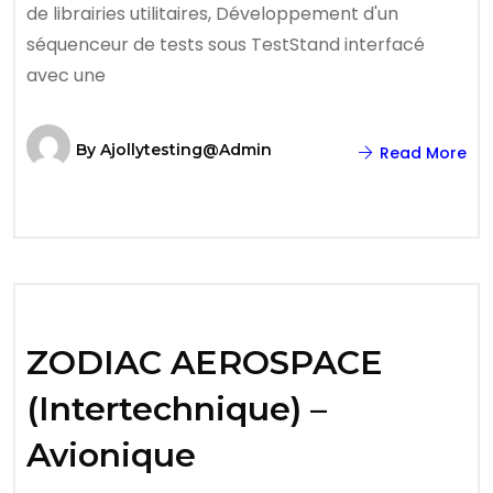
de librairies utilitaires, Développement d'un
séquenceur de tests sous TestStand interfacé
avec une
By
Ajollytesting@admin
Read More
ZODIAC AEROSPACE
(Intertechnique) –
Avionique