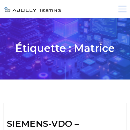
Étiquette :
Matrice
SIEMENS-VDO –