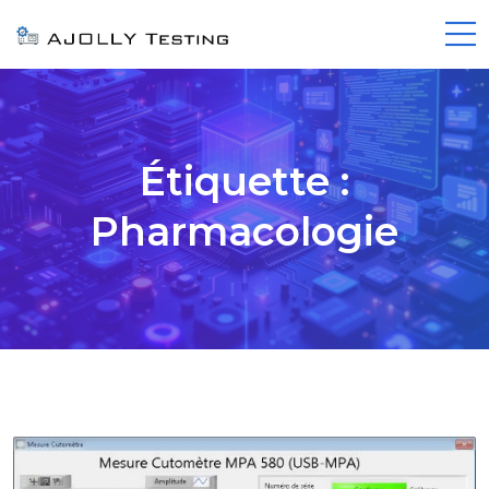
Étiquette :
Pharmacologie