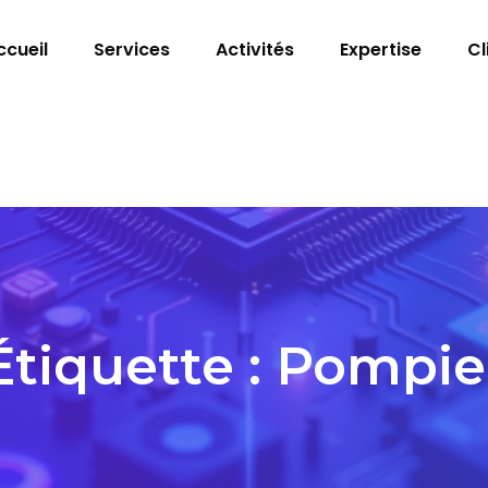
ccueil
Services
Activités
Expertise
Cl
Étiquette :
Pompie