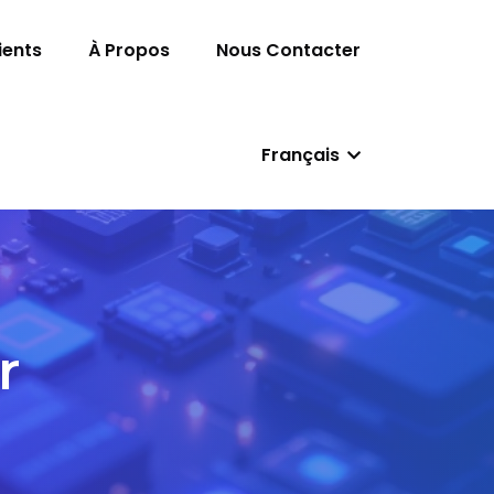
ients
À Propos
Nous Contacter
Français
r