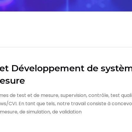
l et Développement de systèm
mesure
de test et de mesure, supervision, contrôle, test qualité
s/CVI. En tant que tels, notre travail consiste à concev
 mesure, de simulation, de validation