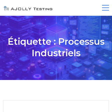
Étiquette :
Processus
Industriels