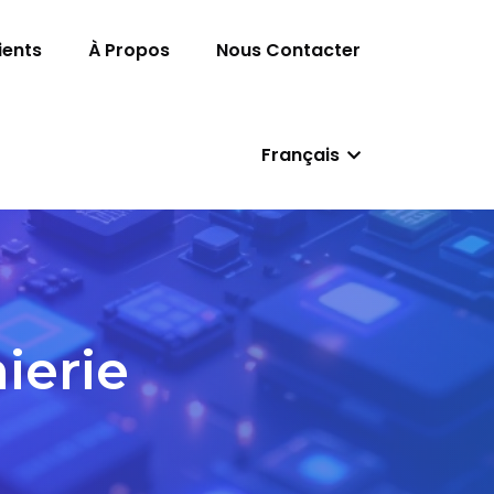
ients
À Propos
Nous Contacter
Français
ierie