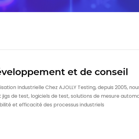
éveloppement et de conseil
isation Industrielle Chez AJOLLY Testing, depuis 2005, n
gs de test, logiciels de test, solutions de mesure automat
abilité et efficacité des processus industriels