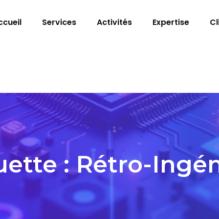
ccueil
Services
Activités
Expertise
Cl
uette :
Rétro-Ingén