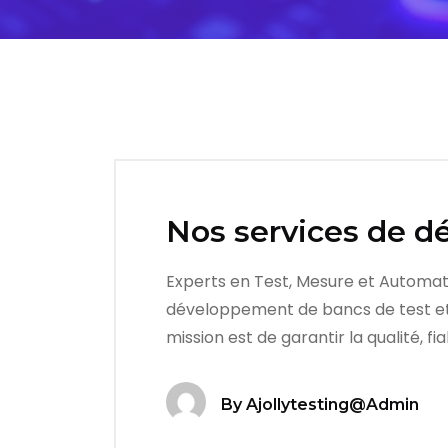
Nos services de d
Experts en Test, Mesure et Automat
développement de bancs de test et ji
mission est de garantir la qualité, fi
By
Ajollytesting@admin