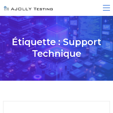
Étiquette :
Support
Technique