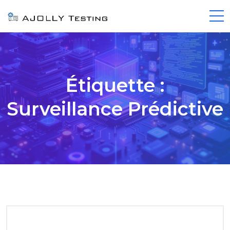
Étiquette :
Surveillance Prédictive